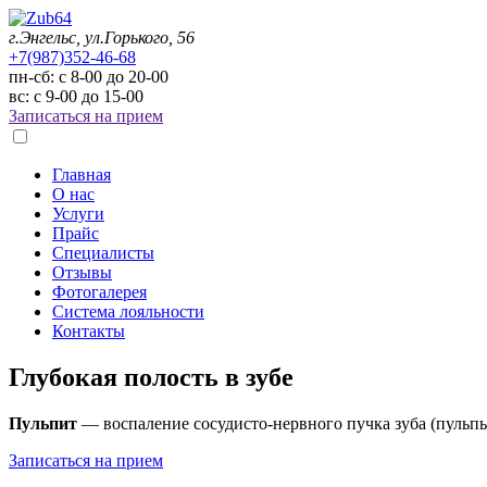
г.Энгельс, ул.Горького, 56
+7(987)352-46-68
пн-сб: с 8-00 до 20-00
вс: с 9-00 до 15-00
Записаться на прием
Главная
О нас
Услуги
Прайс
Специалисты
Отзывы
Фотогалерея
Система лояльности
Контакты
Глубокая полость в зубе
Пульпит
— воспаление сосудисто-нервного пучка зуба (пульпы
Записаться на прием