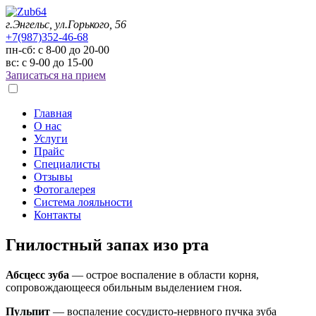
г.Энгельс, ул.Горького, 56
+7(987)352-46-68
пн-сб: с 8-00 до 20-00
вс: с 9-00 до 15-00
Записаться на прием
Главная
О нас
Услуги
Прайс
Специалисты
Отзывы
Фотогалерея
Система лояльности
Контакты
Гнилостный запах изо рта
Абсцесс зуба
— острое воспаление в области корня,
сопровождающееся обильным выделением гноя.
Пульпит
— воспаление сосудисто-нервного пучка зуба