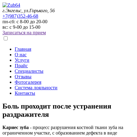
г.Энгельс, ул.Горького, 56
+7(987)352-46-68
пн-сб: с 8-00 до 20-00
вс: с 9-00 до 15-00
Записаться на прием
Главная
О нас
Услуги
Прайс
Специалисты
Отзывы
Фотогалерея
Система лояльности
Контакты
Боль проходит после устранения
раздражителя
Кариес зуба
- процесс разрушения костной ткани зуба на
ограниченном участке, с образованием дефекта в виде