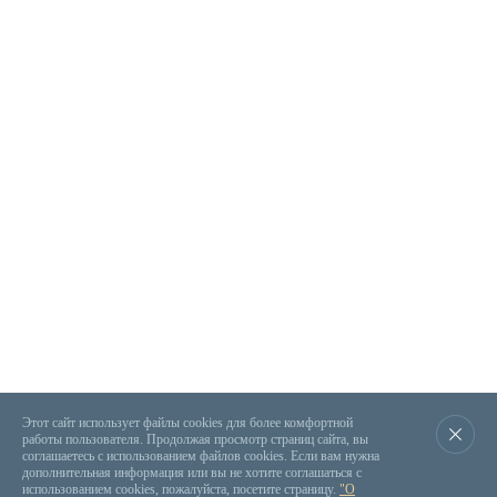
Этот сайт использует файлы cookies для более комфортной
работы пользователя. Продолжая просмотр страниц сайта, вы
соглашаетесь с использованием файлов cookies. Если вам нужна
дополнительная информация или вы не хотите соглашаться с
использованием cookies, пожалуйста, посетите страницу.
"О